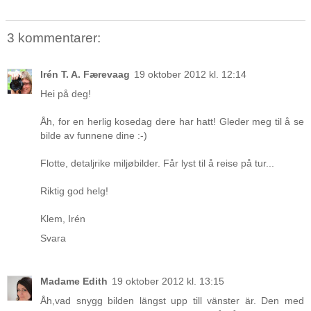
3 kommentarer:
Irén T. A. Færevaag
19 oktober 2012 kl. 12:14
Hei på deg!
Åh, for en herlig kosedag dere har hatt! Gleder meg til å se
bilde av funnene dine :-)
Flotte, detaljrike miljøbilder. Får lyst til å reise på tur...
Riktig god helg!
Klem, Irén
Svara
Madame Edith
19 oktober 2012 kl. 13:15
Åh,vad snygg bilden längst upp till vänster är. Den med