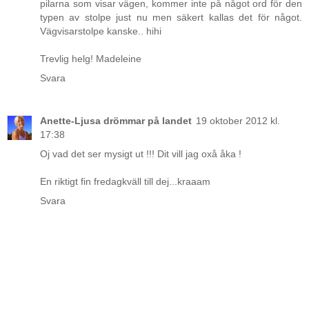
pilarna som visar vägen, kommer inte på något ord för den
typen av stolpe just nu men säkert kallas det för något.
Vägvisarstolpe kanske.. hihi
Trevlig helg! Madeleine
Svara
Anette-Ljusa drömmar på landet
19 oktober 2012 kl.
17:38
Oj vad det ser mysigt ut !!! Dit vill jag oxå åka !
En riktigt fin fredagkväll till dej...kraaam
Svara