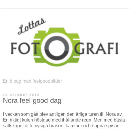
En blogg med feelgoodbilder
19 oktober 2012
Nora feel-good-dag
I veckan som gått blev äntligen den årliga turen till Nora av.
En riktigt kulen höstdag med ihållande regn. Men med bästa
sällskapet och mysiga brasor i kaminer och öppna spisar